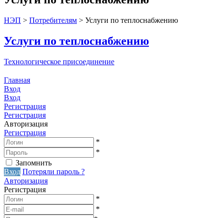
НЭП
>
Потребителям
>
Услуги по теплоснабжению
Услуги по теплоснабжению
Технологическое присоединение
Главная
Вход
Вход
Регистрация
Регистрация
Авторизация
Регистрация
*
*
Запомнить
Вход
Потеряли пароль ?
Авторизация
Регистрация
*
*