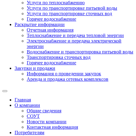
Услуги по теплоснабжению
Услуги по транспортировке питьевой воды
Услуги по транспортировке сточных вод
Горячее водоснабжение
Раскрытие информации
Отчетная информация
Теплоснабжение и передача тепловой энергии
Электроснабжение и передача электрической
энергии
Водоснабжение и транспортировка питьевой воды
Транспортировка сточных вод
Горячее водоснабжение
Закупки и продажи
Информация о проведении закупок
Аренда и продажа сетевых комплексов
Главная
О компании
Общие сведения
СОУТ
Новости компании
Контактная информация
Потребителям