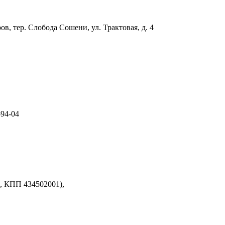
ов, тер. Слобода Сошени, ул. Трактовая, д. 4
-94-04
, КПП 434502001),