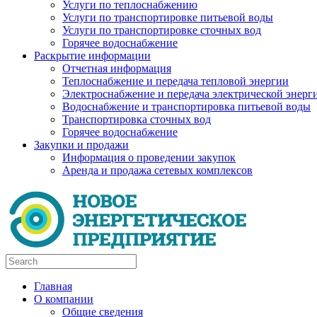
Услуги по теплоснабжению
Услуги по транспортировке питьевой воды
Услуги по транспортировке сточных вод
Горячее водоснабжение
Раскрытие информации
Отчетная информация
Теплоснабжение и передача тепловой энергии
Электроснабжение и передача электрической энерг
Водоснабжение и транспортировка питьевой воды
Транспортировка сточных вод
Горячее водоснабжение
Закупки и продажи
Информация о проведении закупок
Аренда и продажа сетевых комплексов
Главная
О компании
Общие сведения