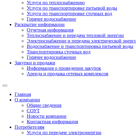
Услуги по теплоснабжению
Услуги по транспортировке питьевой воды
Услуги по транспортировке сточных вод
Горячее водоснабжение
Раскрытие информации
Отчетная информация
Теплоснабжение и передача тепловой энергии
Электроснабжение и передача электрической энерг
Водоснабжение и транспортировка питьевой воды
Транспортировка сточных вод
Горячее водоснабжение
Закупки и продажи
Информация о проведении закупок
Аренда и продажа сетевых комплексов
Главная
О компании
Общие сведения
СОУТ
Новости компании
Контактная информация
Потребителям
Услуги по передаче электроэнергии