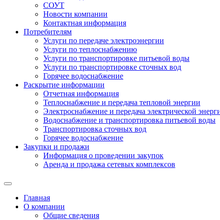
СОУТ
Новости компании
Контактная информация
Потребителям
Услуги по передаче электроэнергии
Услуги по теплоснабжению
Услуги по транспортировке питьевой воды
Услуги по транспортировке сточных вод
Горячее водоснабжение
Раскрытие информации
Отчетная информация
Теплоснабжение и передача тепловой энергии
Электроснабжение и передача электрической энерг
Водоснабжение и транспортировка питьевой воды
Транспортировка сточных вод
Горячее водоснабжение
Закупки и продажи
Информация о проведении закупок
Аренда и продажа сетевых комплексов
Главная
О компании
Общие сведения