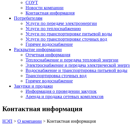
СОУТ
Новости компании
Контактная информация
Потребителям
Услуги по передаче электроэнергии
Услуги по теплоснабжению
Услуги по транспортировке питьевой воды
Услуги по транспортировке сточных вод
Горячее водоснабжение
Раскрытие информации
Отчетная информация
Теплоснабжение и передача тепловой энергии
Электроснабжение и передача электрической энерг
Водоснабжение и транспортировка питьевой воды
Транспортировка сточных вод
Горячее водоснабжение
Закупки и продажи
Информация о проведении закупок
Аренда и продажа сетевых комплексов
Контактная информация
НЭП
>
О компании
>
Контактная информация