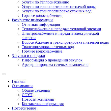
Услуги по теплоснабжению
Услуги по транспортировке питьевой воды
Услуги по транспортировке сточных вод
Горячее водоснабжение
Раскрытие информации
Отчетная информация
Теплоснабжение и передача тепловой энергии
Электроснабжение и передача электрической
энергии
Водоснабжение и транспортировка питьевой воды
Транспортировка сточных вод
Горячее водоснабжение
Закупки и продажи
Информация о проведении закупок
Аренда и продажа сетевых комплексов
Главная
О компании
Общие сведения
СОУТ
Новости компании
Контактная информация
Потребителям