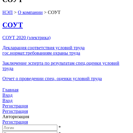
НЭП
>
О компании
>
СОУТ
СОУТ
СОУТ 2020 (электрика)
Декларация соответствия условий труда
гос.нормат.требованиям охраны труда
Заключение эсперта по результатам спец.оценки условий
труда
Отчет о проведении спец. оценки условий труда
Главная
Вход
Вход
Регистрация
Регистрация
Авторизация
Регистрация
*